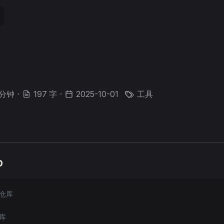
 分钟
·
197 字
·
2025-10-01
工具
b
地仓库
库